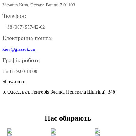
Україна Київ, Остапа Вишні 7 01103
Телефон:
+38 (067) 557-42-62
Електронна пошта:
kiev@glassok.ua
Графік роботи:
Пн-Пт 9:00-18:00
Show-room:
р. Одеса, вул. Григорія Зленка (Генерала Швігіна), 34б
Нас обирають