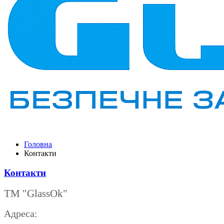
Головна
Контакти
Контакти
ТМ "GlassОk"
Адреса: